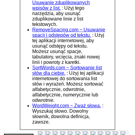
Usuwanie zduplikowanych
wpisów z list.
: Użyj tego
narzędzia, aby usunąć
zduplikowane linie z list
tekstowych.
RemoveSpacing.com ~ Usuwanie
spacji i odstępów od tekstu.
: Użyj
tej aplikacji internetowej, aby
usunąć odstępy od tekstu.
Możesz usunąć spacje,
tabulatory, wcięcia, znaki nowej
linii i powroty z karetki.
SortWords.com ~ Sortowanie list
słów dla ciebie.
: Użyj tej aplikacji
internetowej do sortowania list
słów i wyrażeń. Możesz sortować
alfabetycznie, odwrotnie,
alfabetycznie, numerycznie lub
odwrotnie.
WordWeight.com ~ Zważ słowa.
:
Wyszukaj słowo. Dowolny
słownik, dowolna definicja,
zawsze.