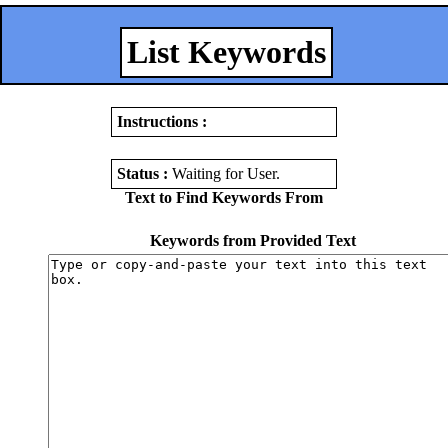
List Keywords
Instructions :
Status :
Waiting for User
.
Text to Find Keywords From
Keywords from Provided Text